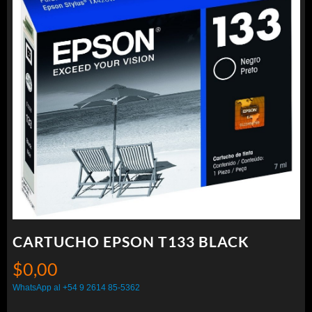
CARTUCHO EPSON T133 BLACK
$
0,00
WhatsApp al +54 9 2614 85-5362