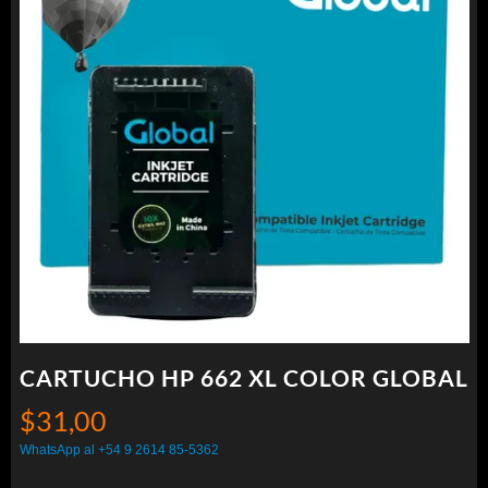
CARTUCHO HP 662 XL COLOR GLOBAL
$
31,00
WhatsApp al +54 9 2614 85-5362