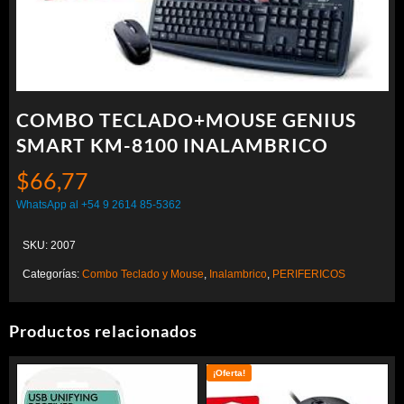
COMBO TECLADO+MOUSE GENIUS
SMART KM-8100 INALAMBRICO
$
66,77
WhatsApp al +54 9 2614 85-5362
SKU:
2007
Categorías:
Combo Teclado y Mouse
,
Inalambrico
,
PERIFERICOS
Productos relacionados
¡Oferta!