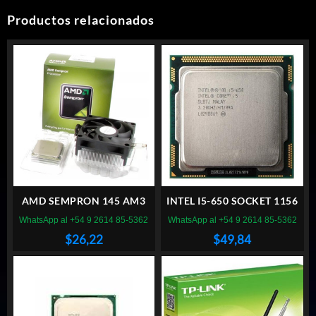
Productos relacionados
AMD SEMPRON 145 AM3
INTEL I5-650 SOCKET 1156
WhatsApp al +54 9 2614 85-5362
WhatsApp al +54 9 2614 85-5362
$
26,22
$
49,84