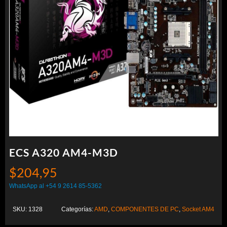
ECS A320 AM4-M3D
$
204,95
WhatsApp al +54 9 2614 85-5362
SKU:
1328
Categorías:
AMD
,
COMPONENTES DE PC
,
Socket AM4