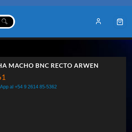
HA MACHO BNC RECTO ARWEN
61
App al +54 9 2614 85-5362