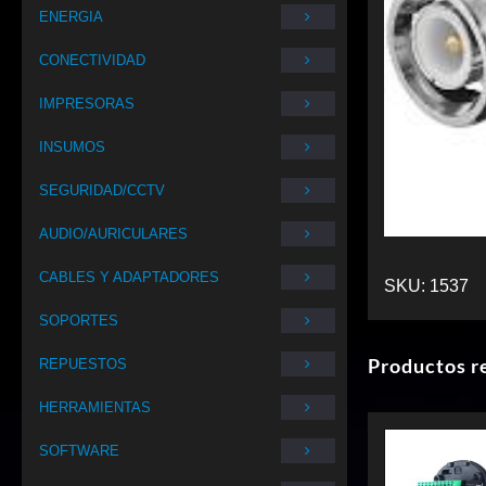
ENERGIA
CONECTIVIDAD
IMPRESORAS
INSUMOS
SEGURIDAD/CCTV
AUDIO/AURICULARES
CABLES Y ADAPTADORES
SKU:
1537
SOPORTES
Productos r
REPUESTOS
HERRAMIENTAS
SOFTWARE