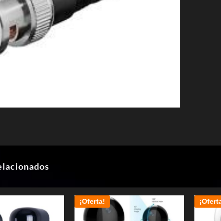
elacionados
¡Oferta!
¡Ofert