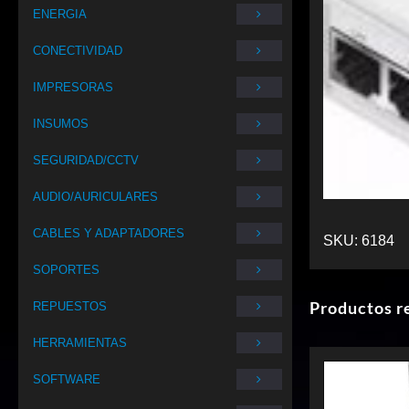
ENERGIA
CONECTIVIDAD
IMPRESORAS
INSUMOS
SEGURIDAD/CCTV
AUDIO/AURICULARES
CABLES Y ADAPTADORES
SKU:
6184
SOPORTES
Productos r
REPUESTOS
HERRAMIENTAS
SOFTWARE