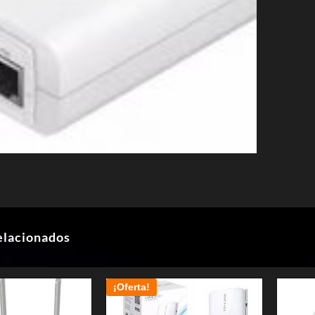
elacionados
¡Oferta!