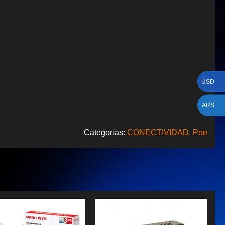
USD
ARS
Categorías:
CONECTIVIDAD
,
Poe