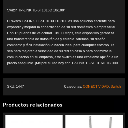
$28,20.
$17,92.
Switch TP-LINK TL-SF1016D 10/100″
El switch TP-LINK TL-SF1016D 10/100 es una solución eficiente para
expandir y mejorar la conectividad de su red doméstica o empresarial.
Con 16 puertos de velocidad 10/100 Mbps, este dispositivo garantiza
una transferencia de datos rápida y estable. Además, su diseño
compacto y fácil instalación lo hacen ideal para cualquier entorno. Ya
sea para mejorar la velocidad de su red en casa o para optimizar la
comunicación en su empresa, este switch es una excelente opción a un
precio asequible. ¡Mejore su red hoy con TP-LINK TL-SF1016D 10/100!
SKU:
1447
Categorías:
CONECTIVIDAD
,
Switch
Productos relacionados