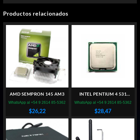
Productos relacionados
AMD SEMPRON 145 AM3
INTEL PENTIUM 4 531
SOCKET PLGA 775
WhatsApp al +54 9 2614 85-5362
WhatsApp al +54 9 2614 85-5362
$
26,22
$
28,47