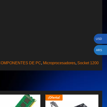
USD
ARS
COMPONENTES DE PC
,
Microprocesadores
,
Socket 1200
¡Oferta!