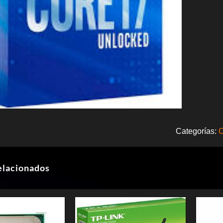
Categorías:
elacionados