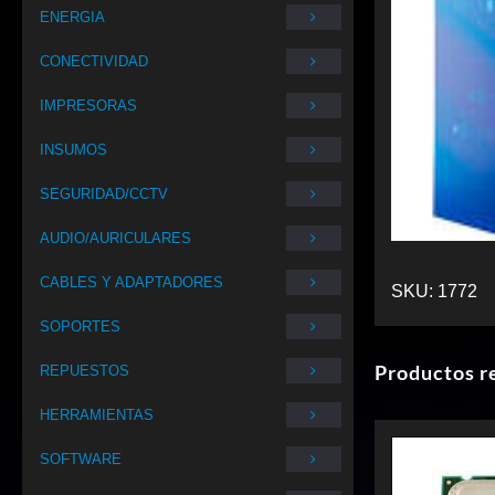
ENERGIA
CONECTIVIDAD
IMPRESORAS
INSUMOS
SEGURIDAD/CCTV
AUDIO/AURICULARES
CABLES Y ADAPTADORES
SKU:
1772
SOPORTES
Productos r
REPUESTOS
HERRAMIENTAS
SOFTWARE