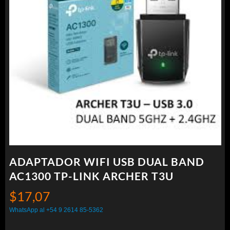
ADAPTADOR WIFI USB DUAL BAND
AC1300 TP-LINK ARCHER T3U
$
17,07
WhatsApp al +54 9 2614 85-5362