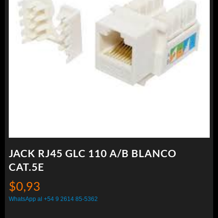
JACK RJ45 GLC 110 A/B BLANCO
CAT.5E
$
0,93
WhatsApp al +54 9 2614 85-5362