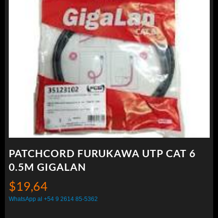
PATCHCORD FURUKAWA UTP CAT 6
0.5M GIGALAN
$
19,64
WhatsApp al +54 9 2614 85-5362