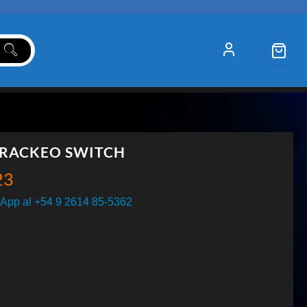
 RACKEO SWITCH
23
App al +54 9 2614 85-5362