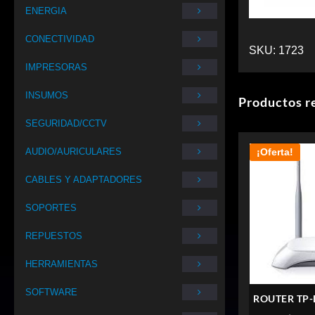
ENERGIA
CONECTIVIDAD
SKU:
1723
IMPRESORAS
INSUMOS
Productos r
SEGURIDAD/CCTV
AUDIO/AURICULARES
¡Oferta!
CABLES Y ADAPTADORES
SOPORTES
REPUESTOS
HERRAMIENTAS
SOFTWARE
ROUTER TP-
TD-W89