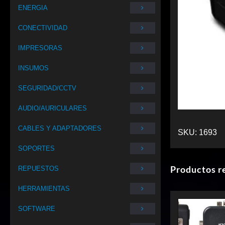
ENERGIA
CONECTIVIDAD
IMPRESORAS
INSUMOS
SEGURIDAD/CCTV
AUDIO/AURICULARES
CABLES Y ADAPTADORES
SKU:
1693
SOPORTES
Productos r
REPUESTOS
HERRAMIENTAS
SOFTWARE