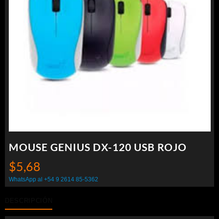
MOUSE GENIUS DX-120 USB ROJO
$
5,68
WhatsApp al +54 9 2614 85-5362
DESCRIPCIÓN