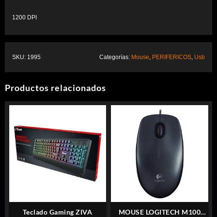
1200 DPI
SKU:
1995
Categorías:
Mouse
,
PERIFERICOS
,
Usb
Productos relacionados
Teclado Gaming ZIVA
MOUSE LOGITECH M100