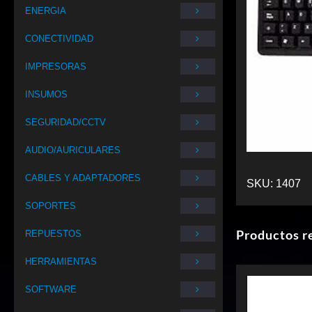
ENERGIA
CONECTIVIDAD
IMPRESORAS
INSUMOS
SEGURIDAD/CCTV
AUDIO/AURICULARES
CABLES Y ADAPTADORES
SKU:
1407
SOPORTES
Productos r
REPUESTOS
HERRAMIENTAS
SOFTWARE