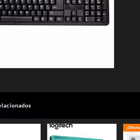
elacionados
¡Ofert