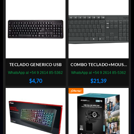
TECLADO GENERICO USB
COMBO TECLADO+MOUSE
LOGITECH MK235
WhatsApp al +54 9 2614 85-5362
WhatsApp al +54 9 2614 85-5362
INALAMBRICO
$
4,70
$
21,39
¡Oferta!