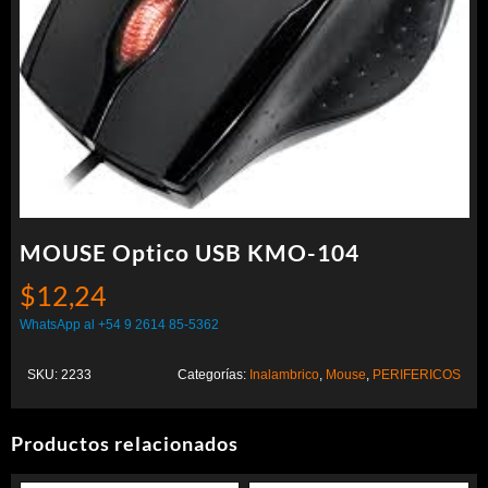
MOUSE Optico USB KMO-104
$
12,24
WhatsApp al +54 9 2614 85-5362
SKU:
2233
Categorías:
Inalambrico
,
Mouse
,
PERIFERICOS
Productos relacionados