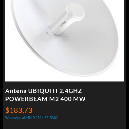
Antena UBIQUITI 2.4GHZ
POWERBEAM M2 400 MW
$
183,73
WhatsApp al +54 9 2614 85-5362