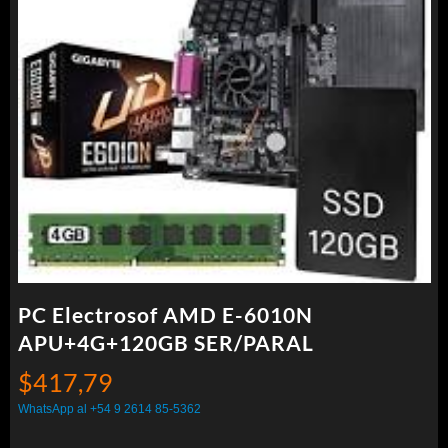
PC Electrosof AMD E-6010N
APU+4G+120GB SER/PARAL
$
417,79
WhatsApp al +54 9 2614 85-5362