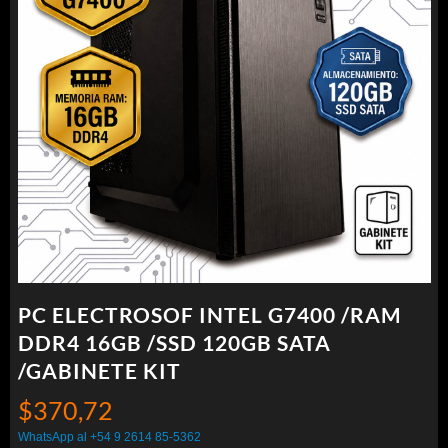
PC ELECTROSOF INTEL G7400 /RAM
DDR4 16GB /SSD 120GB SATA
/GABINETE KIT
$
370,72
WhatsApp al +54 9 2614 85-5362