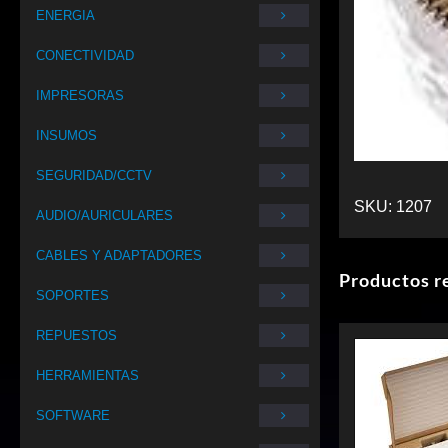
ENERGIA
CONECTIVIDAD
IMPRESORAS
INSUMOS
SEGURIDAD/CCTV
SKU:
1207
AUDIO/AURICULARES
CABLES Y ADAPTADORES
Productos r
SOPORTES
REPUESTOS
HERRAMIENTAS
SOFTWARE