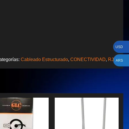
USD
ategorías:
Cableado Estructurado
,
CONECTIVIDAD
,
RJ45
ARS