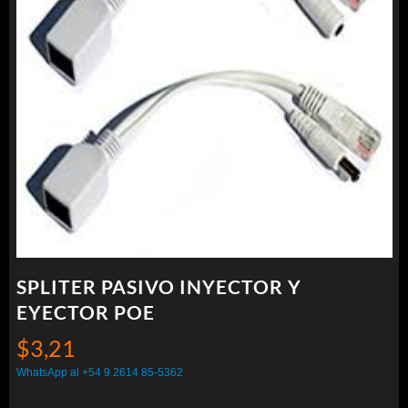
SPLITER PASIVO INYECTOR Y
EYECTOR POE
$
3,21
WhatsApp al +54 9 2614 85-5362