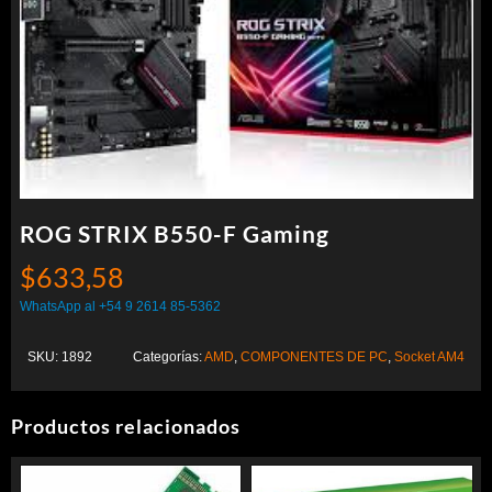
ROG STRIX B550-F Gaming
$
633,58
WhatsApp al +54 9 2614 85-5362
SKU:
1892
Categorías:
AMD
,
COMPONENTES DE PC
,
Socket AM4
Productos relacionados