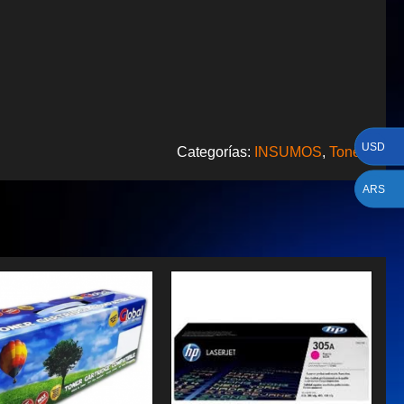
USD
Categorías:
INSUMOS
,
Toners
ARS