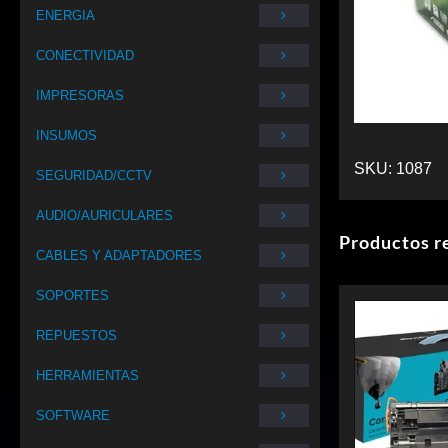
ENERGIA
CONECTIVIDAD
IMPRESORAS
INSUMOS
SKU:
1087
SEGURIDAD/CCTV
AUDIO/AURICULARES
Productos r
CABLES Y ADAPTADORES
SOPORTES
REPUESTOS
HERRAMIENTAS
SOFTWARE