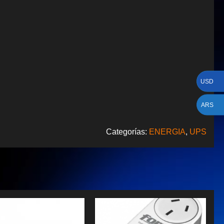
USD
ARS
Categorías:
ENERGIA
,
UPS