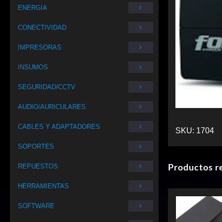
ENERGIA
CONECTIVIDAD
IMPRESORAS
INSUMOS
SEGURIDAD/CCTV
AUDIO/AURICULARES
CABLES Y ADAPTADORES
SKU:
1704
SOPORTES
Productos r
REPUESTOS
HERRAMIENTAS
SOFTWARE