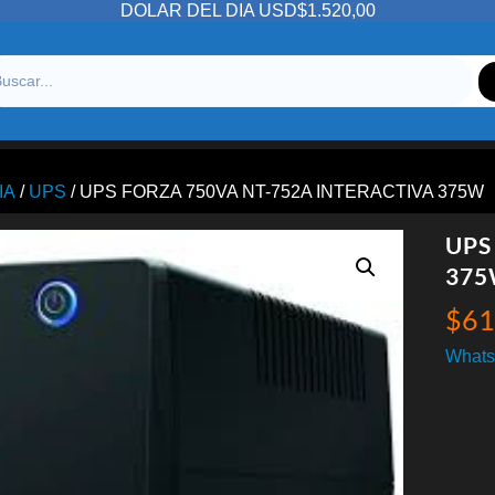
DOLAR DEL DIA USD$1.520,00
IA
/
UPS
/ UPS FORZA 750VA NT-752A INTERACTIVA 375W
UPS
37
$
61
Whats