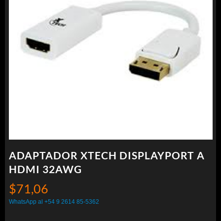
ADAPTADOR XTECH DISPLAYPORT A
HDMI 32AWG
$
71,06
WhatsApp al +54 9 2614 85-5362