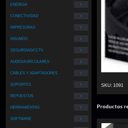
ENERGIA
CONECTIVIDAD
IMPRESORAS
INSUMOS
SEGURIDAD/CCTV
AUDIO/AURICULARES
CABLES Y ADAPTADORES
SOPORTES
SKU:
1091
REPUESTOS
Productos r
HERRAMIENTAS
SOFTWARE