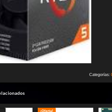
Categorías:
elacionados
¡Oferta!