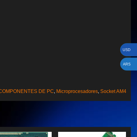
USD
ARS
COMPONENTES DE PC
,
Microprocesadores
,
Socket AM4