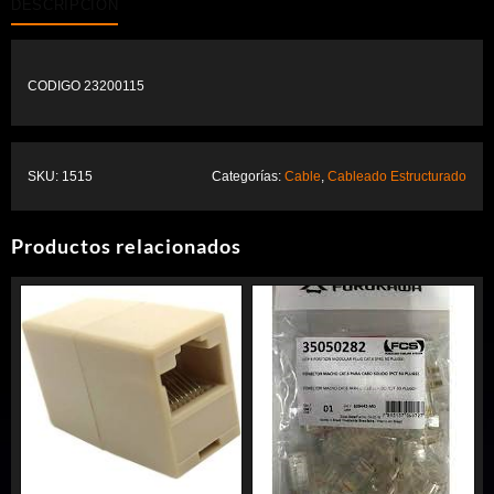
DESCRIPCIÓN
CODIGO 23200115
SKU:
1515
Categorías:
Cable
,
Cableado Estructurado
Productos relacionados