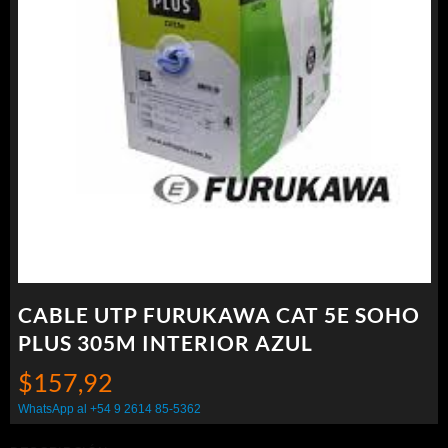
CABLE UTP FURUKAWA CAT 5E SOHO
PLUS 305M INTERIOR AZUL
$
157,92
WhatsApp al +54 9 2614 85-5362