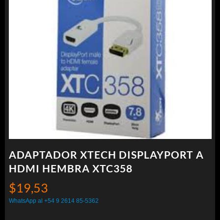
ADAPTADOR XTECH DISPLAYPORT A
HDMI HEMBRA XTC358
$
19,53
WhatsApp al +54 9 2614 85-5362