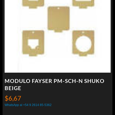
MODULO FAYSER PM-SCH-N SHUKO
BEIGE
$
6,67
WhatsApp al +54 9 2614 85-5362