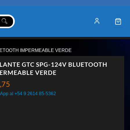
LUETOOTH IMPERMEABLE VERDE
LANTE GTC SPG-124V BLUETOOTH
ERMEABLE VERDE
,75
App al +54 9 2614 85-5362