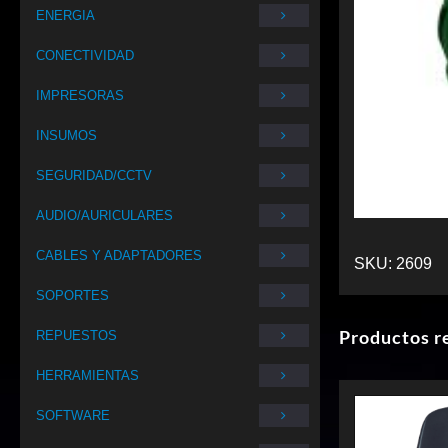
ENERGIA
CONECTIVIDAD
IMPRESORAS
INSUMOS
SEGURIDAD/CCTV
AUDIO/AURICULARES
CABLES Y ADAPTADORES
SKU:
2609
SOPORTES
Productos r
REPUESTOS
HERRAMIENTAS
SOFTWARE