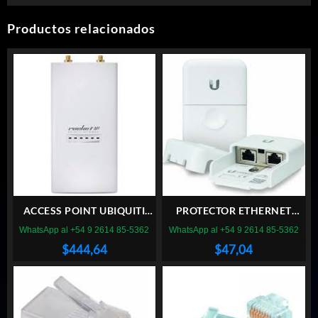
Productos relacionados
ACCESS POINT UBIQUITI
PROTECTOR ETHERNET
ROCKET M5
UBIQUITI ETH-SP-GEN2
WhatsApp al +54 9 2614 85-5362
WhatsApp al +54 9 2614 85-5362
$
444,64
$
47,04