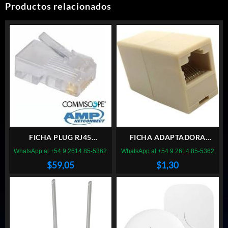
Productos relacionados
FICHA PLUG RJ45
FICHA ADAPTADORA
COMMSCOPE PACK 100
UNION RJ45 GENERICA
WhatsApp al +54 9 2614 85-5362
WhatsApp al +54 9 2614 85-5362
$
59,05
$
1,30