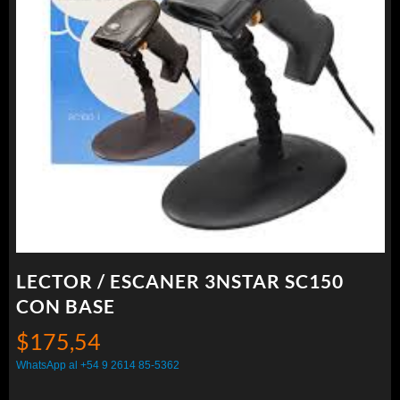
LECTOR / ESCANER 3NSTAR SC150
CON BASE
$
175,54
WhatsApp al +54 9 2614 85-5362