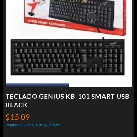
TECLADO GENIUS KB-101 SMART USB
BLACK
$
15,09
WhatsApp al +54 9 2614 85-5362