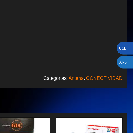
USD
ARS
Categorías:
Antena
,
CONECTIVIDAD