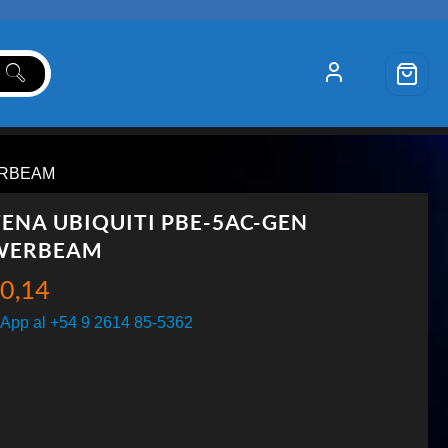
ERBEAM
ENA UBIQUITI PBE-5AC-GEN
WERBEAM
0,14
App al +54 9 2614 85-5362