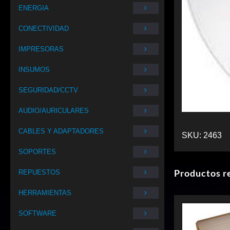
ENERGIA
CONECTIVIDAD
IMPRESORAS
INSUMOS
SEGURIDAD/CCTV
AUDIO/AURICULARES
CABLES Y ADAPTADORES
SKU:
2463
SOPORTES
Productos r
REPUESTOS
HERRAMIENTAS
SOFTWARE