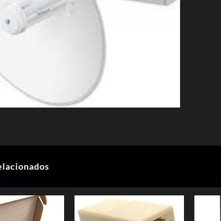
elacionados