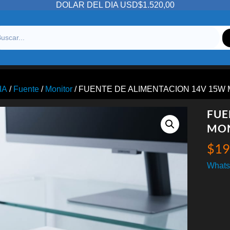
DOLAR DEL DIA USD$1.520,00
IA
/
Fuente
/
Monitor
/ FUENTE DE ALIMENTACION 14V 15
FUE
MON
$
19
Whats