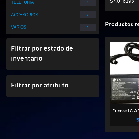
SKU:
6193
TELEFONIA
ACCESORIOS
Productos r
VARIOS
Filtrar por estado de
inventario
Filtrar por atributo
Fuente LG A
4A Para 