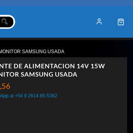
W MONITOR SAMSUNG USADA
NTE DE ALIMENTACION 14V 15W
ITOR SAMSUNG USADA
,56
App al +54 9 2614 85-5362