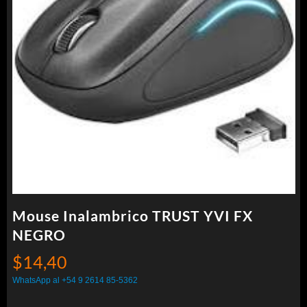
Mouse Inalambrico TRUST YVI FX
NEGRO
$
14,40
WhatsApp al +54 9 2614 85-5362